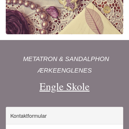
METATRON & SANDALPHON
ÆRKEENGLENES
Engle Skole
Kontaktformular