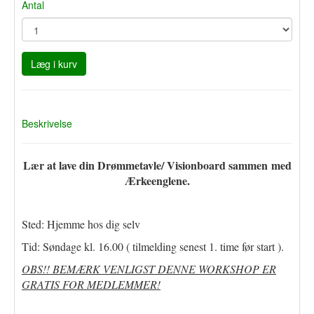
Antal
Læg i kurv
Beskrivelse
Lær at lave din Drømmetavle/ Visionboard sammen med
Ærkeenglene.
Sted: Hjemme hos dig selv
Tid: Søndage kl. 16.00 ( tilmelding senest 1. time før start ).
OBS!! BEMÆRK VENLIGST DENNE WORKSHOP ER
GRATIS FOR MEDLEMMER!